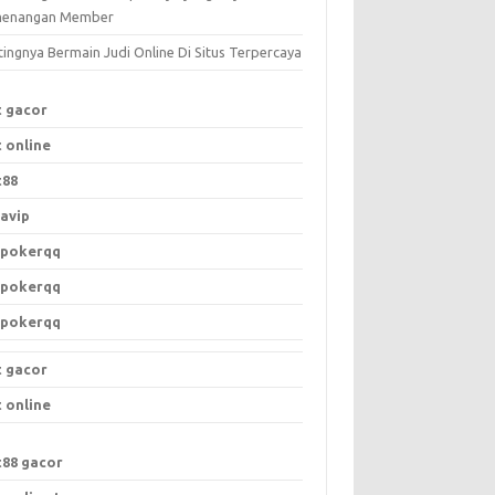
enangan Member
tingnya Bermain Judi Online Di Situs Terpercaya
t gacor
t online
t88
avip
bpokerqq
bpokerqq
bpokerqq
t gacor
t online
t88 gacor