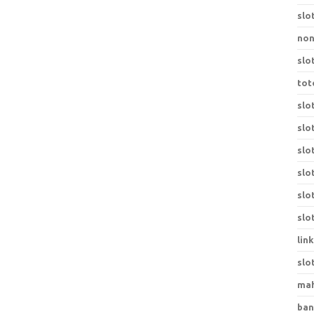
slo
non
slo
tot
slo
slo
slo
slo
slo
slo
lin
slo
ma
ban