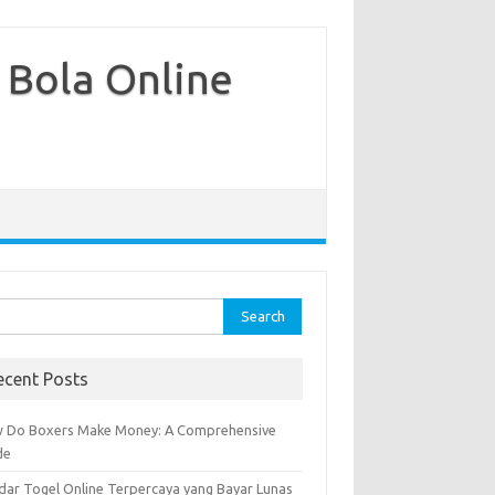
 Bola Online
rch
ecent Posts
 Do Boxers Make Money: A Comprehensive
de
dar Togel Online Terpercaya yang Bayar Lunas