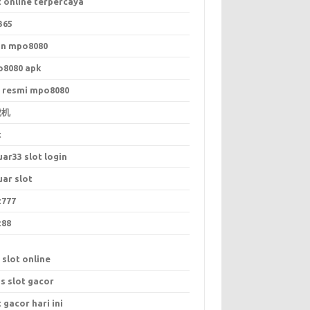
t online terpercaya
365
in mpo8080
8080 apk
k resmi mpo8080
虎机
t
uar33 slot login
uar slot
t777
t88
i slot online
us slot gacor
t gacor hari ini