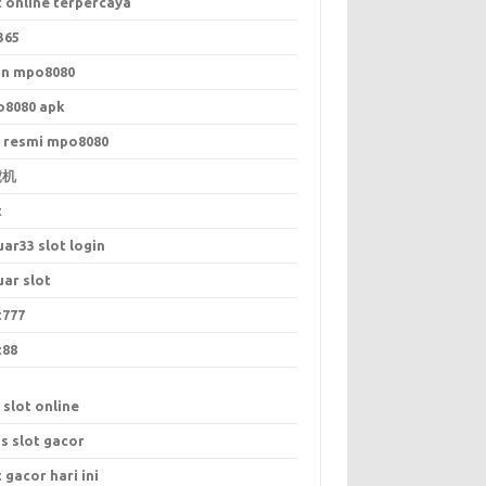
t online terpercaya
365
in mpo8080
8080 apk
k resmi mpo8080
虎机
t
uar33 slot login
uar slot
t777
t88
i slot online
us slot gacor
t gacor hari ini