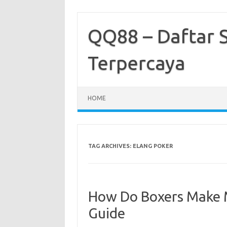
Skip
to
content
QQ88 – Daftar S
Terpercaya
HOME
TAG ARCHIVES:
ELANG POKER
How Do Boxers Make 
Guide