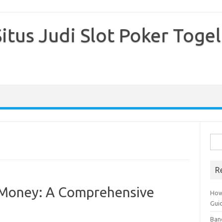
itus Judi Slot Poker Togel
Sea
for:
R
Money: A Comprehensive
How
Gui
Ban