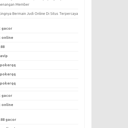
enangan Member
tingnya Bermain Judi Online Di Situs Terpercaya
t gacor
t online
t88
avip
bpokerqq
bpokerqq
bpokerqq
t gacor
t online
t88 gacor