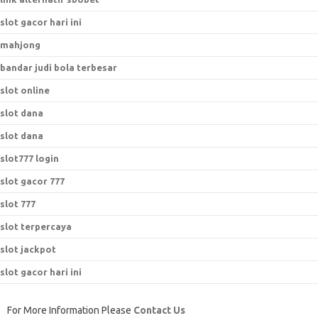
slot gacor hari ini
mahjong
bandar judi bola terbesar
slot online
slot dana
slot dana
slot777 login
slot gacor 777
slot 777
slot terpercaya
slot jackpot
slot gacor hari ini
For More Information Please
Contact Us