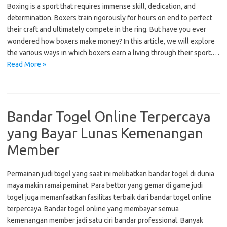
Boxing is a sport that requires immense skill, dedication, and
determination. Boxers train rigorously for hours on end to perfect
their craft and ultimately compete in the ring. But have you ever
wondered how boxers make money? In this article, we will explore
the various ways in which boxers earn a living through their sport.…
Read More »
Bandar Togel Online Terpercaya
yang Bayar Lunas Kemenangan
Member
Permainan judi togel yang saat ini melibatkan bandar togel di dunia
maya makin ramai peminat. Para bettor yang gemar di game judi
togel juga memanfaatkan fasilitas terbaik dari bandar togel online
terpercaya. Bandar togel online yang membayar semua
kemenangan member jadi satu ciri bandar professional. Banyak