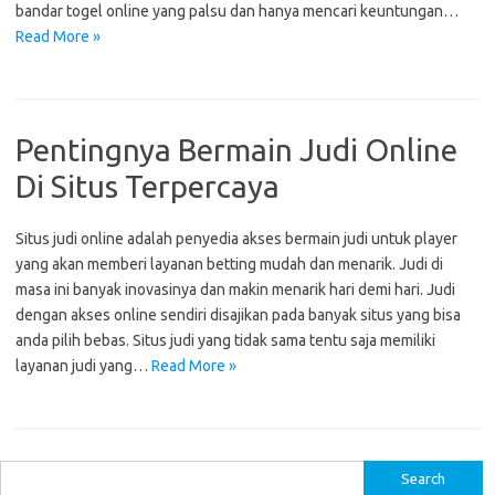
bandar togel online yang palsu dan hanya mencari keuntungan…
Read More »
Pentingnya Bermain Judi Online
Di Situs Terpercaya
Situs judi online adalah penyedia akses bermain judi untuk player
yang akan memberi layanan betting mudah dan menarik. Judi di
masa ini banyak inovasinya dan makin menarik hari demi hari. Judi
dengan akses online sendiri disajikan pada banyak situs yang bisa
anda pilih bebas. Situs judi yang tidak sama tentu saja memiliki
layanan judi yang…
Read More »
S