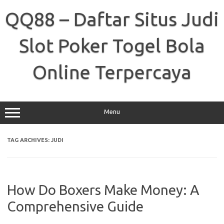
Skip
to
QQ88 – Daftar Situs Judi
content
Slot Poker Togel Bola
Online Terpercaya
Menu
TAG ARCHIVES:
JUDI
How Do Boxers Make Money: A
Comprehensive Guide