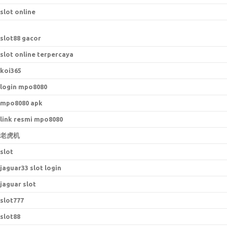
slot online
slot88 gacor
slot online terpercaya
koi365
login mpo8080
mpo8080 apk
link resmi mpo8080
老虎机
slot
jaguar33 slot login
jaguar slot
slot777
slot88