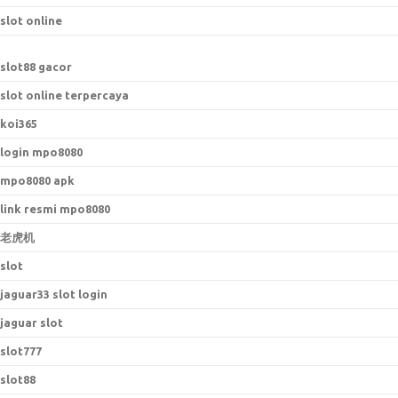
slot online
slot88 gacor
slot online terpercaya
koi365
login mpo8080
mpo8080 apk
link resmi mpo8080
老虎机
slot
jaguar33 slot login
jaguar slot
slot777
slot88