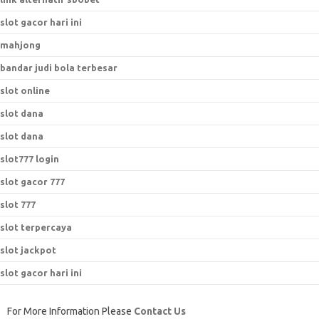
slot gacor hari ini
mahjong
bandar judi bola terbesar
slot online
slot dana
slot dana
slot777 login
slot gacor 777
slot 777
slot terpercaya
slot jackpot
slot gacor hari ini
For More Information Please
Contact Us