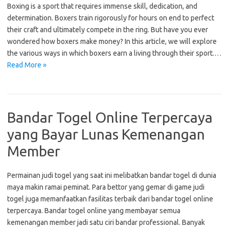
Boxing is a sport that requires immense skill, dedication, and
determination. Boxers train rigorously for hours on end to perfect
their craft and ultimately compete in the ring. But have you ever
wondered how boxers make money? In this article, we will explore
the various ways in which boxers earn a living through their sport.…
Read More »
Bandar Togel Online Terpercaya
yang Bayar Lunas Kemenangan
Member
Permainan judi togel yang saat ini melibatkan bandar togel di dunia
maya makin ramai peminat. Para bettor yang gemar di game judi
togel juga memanfaatkan fasilitas terbaik dari bandar togel online
terpercaya. Bandar togel online yang membayar semua
kemenangan member jadi satu ciri bandar professional. Banyak