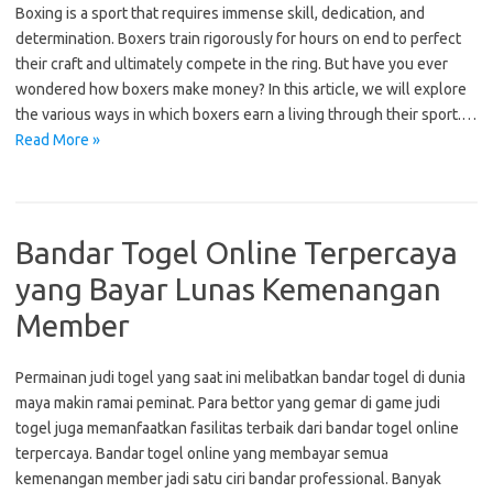
Boxing is a sport that requires immense skill, dedication, and
determination. Boxers train rigorously for hours on end to perfect
their craft and ultimately compete in the ring. But have you ever
wondered how boxers make money? In this article, we will explore
the various ways in which boxers earn a living through their sport.…
Read More »
Bandar Togel Online Terpercaya
yang Bayar Lunas Kemenangan
Member
Permainan judi togel yang saat ini melibatkan bandar togel di dunia
maya makin ramai peminat. Para bettor yang gemar di game judi
togel juga memanfaatkan fasilitas terbaik dari bandar togel online
terpercaya. Bandar togel online yang membayar semua
kemenangan member jadi satu ciri bandar professional. Banyak