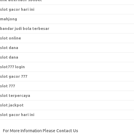
slot gacor hari ini
mahjong
bandar judi bola terbesar
slot online
slot dana
slot dana
slot777 login
slot gacor 777
slot 777
slot terpercaya
slot jackpot
slot gacor hari ini
For More Information Please
Contact Us