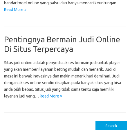
bandar togel online yang palsu dan hanya mencari keuntungan…
Read More »
Pentingnya Bermain Judi Online
Di Situs Terpercaya
Situs judi online adalah penyedia akses bermain judi untuk player
yang akan memberi layanan betting mudah dan menarik. Judi di
masa ini banyak inovasinya dan makin menarik hari demi hari. Judi
dengan akses online sendiri disajikan pada banyak situs yang bisa
anda pilih bebas. Situs judi yang tidak sama tentu saja memiliki
layanan judi yang…
Read More »
S