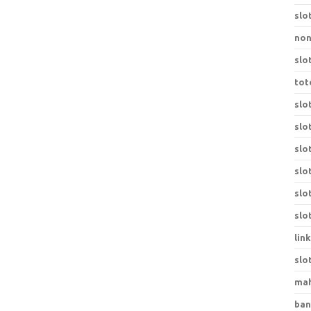
slo
non
slo
tot
slo
slo
slo
slo
slo
slo
lin
slo
ma
ban