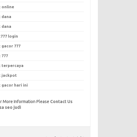
t online
t dana
t dana
t777 login
t gacor 777
t 777
t terpercaya
t jackpot
t gacor hari ini
r More Information Please
Contact Us
sa seo judi