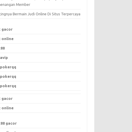
enangan Member
tingnya Bermain Judi Online Di Situs Terpercaya
t gacor
t online
t88
avip
bpokerqq
bpokerqq
bpokerqq
t gacor
t online
t88 gacor