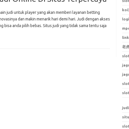
slo
koi
main judi untuk player yang akan memberi layanan betting
inovasinya dan makin menarik hari demi hari. Judi dengan akses
log
ng bisa anda pilih bebas. Situs judi yang tidak sama tentu saja
mpo
lin
老
slo
jag
jag
slo
slo
jud
sit
slo