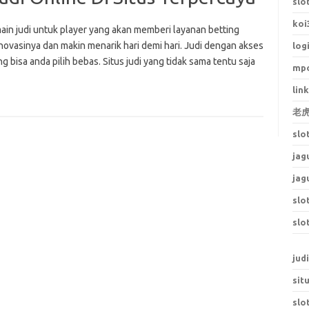
slo
koi
main judi untuk player yang akan memberi layanan betting
inovasinya dan makin menarik hari demi hari. Judi dengan akses
log
ng bisa anda pilih bebas. Situs judi yang tidak sama tentu saja
mpo
lin
老
slo
jag
jag
slo
slo
jud
sit
slo