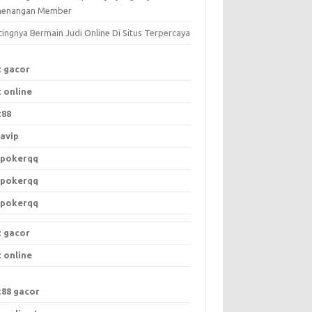
enangan Member
tingnya Bermain Judi Online Di Situs Terpercaya
t gacor
t online
t88
avip
bpokerqq
bpokerqq
bpokerqq
t gacor
t online
t88 gacor