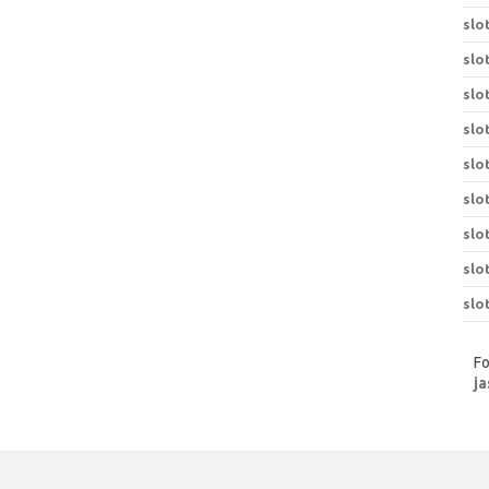
slo
slo
slo
slo
slo
slo
slo
slo
slo
Fo
ja