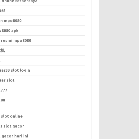
t online terpercaya
365
in mpo8080
8080 apk
k resmi mpo8080
虎机
t
uar33 slot login
uar slot
t777
t88
i slot online
us slot gacor
t gacor hari ini