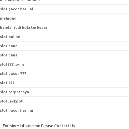
slot gacor hari ini
mahjong
bandar judi bola terbesar
slot online
slot dana
slot dana
slot777 login
slot gacor 777
slot 777
slot terpercaya
slot jackpot
slot gacor hari ini
For More Information Please
Contact Us