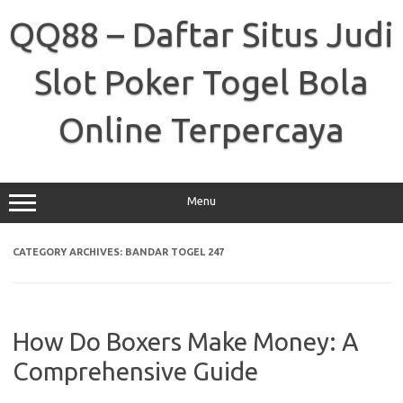
Skip
to
QQ88 – Daftar Situs Judi
content
Slot Poker Togel Bola
Online Terpercaya
Menu
CATEGORY ARCHIVES:
BANDAR TOGEL 247
How Do Boxers Make Money: A
Comprehensive Guide