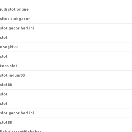
judi slot online
situs slot gacor
slot gacor hari ini
slot
nongki99
slot
toto slot
slot jaguar33
slot88
slot
slot
slot gacor hari ini
slot88
link alternatif sbobet