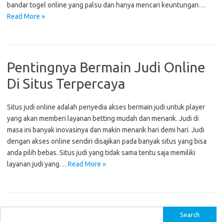
bandar togel online yang palsu dan hanya mencari keuntungan…
Read More »
Pentingnya Bermain Judi Online
Di Situs Terpercaya
Situs judi online adalah penyedia akses bermain judi untuk player
yang akan memberi layanan betting mudah dan menarik. Judi di
masa ini banyak inovasinya dan makin menarik hari demi hari. Judi
dengan akses online sendiri disajikan pada banyak situs yang bisa
anda pilih bebas. Situs judi yang tidak sama tentu saja memiliki
layanan judi yang…
Read More »
S