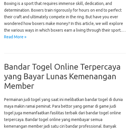
Boxing is a sport that requires immense skill, dedication, and
determination. Boxers train rigorously for hours on end to perfect
their craft and ultimately compete in the ring. But have you ever
wondered how boxers make money? In this article, we will explore
the various ways in which boxers earn a living through their sport.…
Read More »
Bandar Togel Online Terpercaya
yang Bayar Lunas Kemenangan
Member
Permainan judi togel yang saat ini melibatkan bandar togel di dunia
maya makin ramai peminat. Para bettor yang gemar di game judi
togel juga memanfaatkan fasilitas terbaik dari bandar togel online
terpercaya. Bandar togel online yang membayar semua
kemenangan member jadi satu ciri bandar professional. Banyak