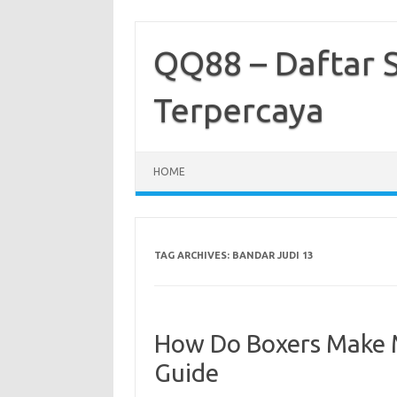
Skip
to
content
QQ88 – Daftar S
Terpercaya
HOME
TAG ARCHIVES:
BANDAR JUDI 13
How Do Boxers Make 
Guide