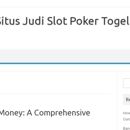
itus Judi Slot Poker Togel
S
e
a
R
r
c
Money: A Comprehensive
How
h
Gui
f
Ban