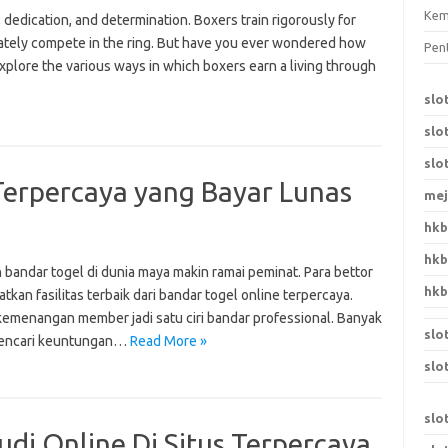
o
Kem
, dedication, and determination. Boxers train rigorously for
r
imately compete in the ring. But have you ever wondered how
Pen
:
explore the various ways in which boxers earn a living through
slo
slo
slo
Terpercaya yang Bayar Lunas
mej
hk
hk
n bandar togel di dunia maya makin ramai peminat. Para bettor
hk
kan fasilitas terbaik dari bandar togel online terpercaya.
emenangan member jadi satu ciri bandar professional. Banyak
slo
 mencari keuntungan…
Read More »
slo
slo
di Online Di Situs Terpercaya