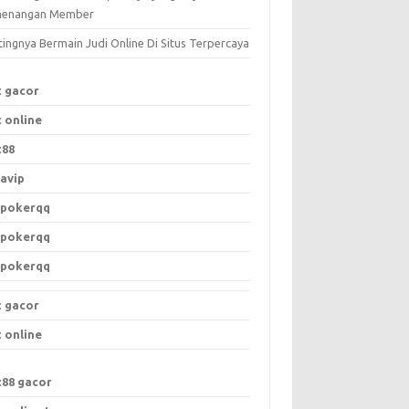
enangan Member
tingnya Bermain Judi Online Di Situs Terpercaya
t gacor
t online
t88
avip
bpokerqq
bpokerqq
bpokerqq
t gacor
t online
t88 gacor