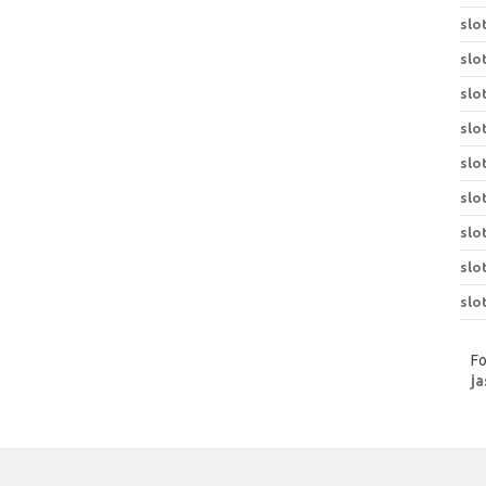
slo
slo
slo
slo
slo
slo
slo
slo
slo
Fo
ja