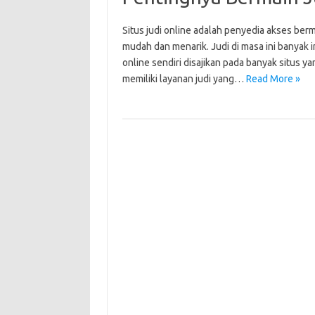
Situs judi online adalah penyedia akses ber
mudah dan menarik. Judi di masa ini banyak 
online sendiri disajikan pada banyak situs ya
memiliki layanan judi yang…
Read More »