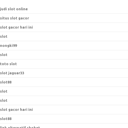
judi slot online
situs slot gacor
slot gacor hari ini
slot
nongki99
slot
toto slot
slot jaguar33
slot88
slot
slot
slot gacor hari ini
slot88
link alternatif sbobet