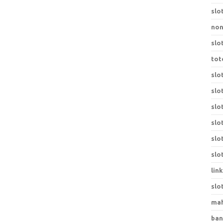
slo
non
slo
tot
slo
slo
slo
slo
slo
slo
lin
slo
ma
ban