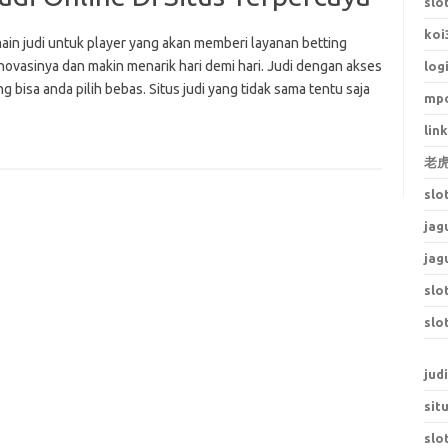
slo
koi
main judi untuk player yang akan memberi layanan betting
inovasinya dan makin menarik hari demi hari. Judi dengan akses
log
ng bisa anda pilih bebas. Situs judi yang tidak sama tentu saja
mpo
lin
老
slo
jag
jag
slo
slo
jud
sit
slo