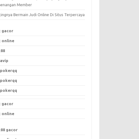
enangan Member
tingnya Bermain Judi Online Di Situs Terpercaya
t gacor
t online
t88
avip
bpokerqq
bpokerqq
bpokerqq
t gacor
t online
t88 gacor