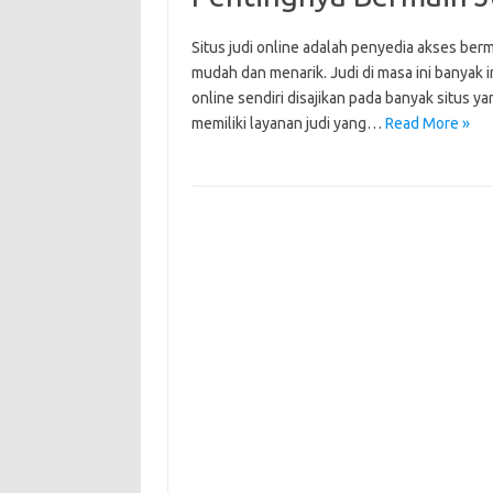
Situs judi online adalah penyedia akses ber
mudah dan menarik. Judi di masa ini banyak 
online sendiri disajikan pada banyak situs ya
memiliki layanan judi yang…
Read More »