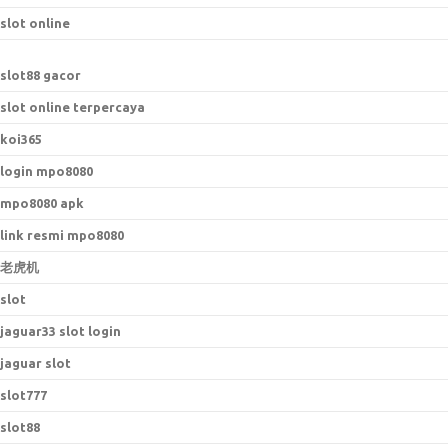
slot online
slot88 gacor
slot online terpercaya
koi365
login mpo8080
mpo8080 apk
link resmi mpo8080
老虎机
slot
jaguar33 slot login
jaguar slot
slot777
slot88