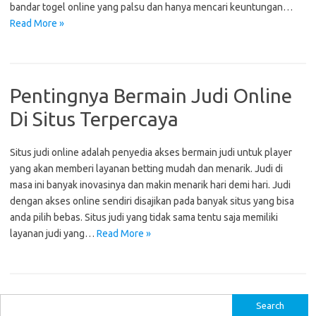
bandar togel online yang palsu dan hanya mencari keuntungan…
Read More »
Pentingnya Bermain Judi Online
Di Situs Terpercaya
Situs judi online adalah penyedia akses bermain judi untuk player
yang akan memberi layanan betting mudah dan menarik. Judi di
masa ini banyak inovasinya dan makin menarik hari demi hari. Judi
dengan akses online sendiri disajikan pada banyak situs yang bisa
anda pilih bebas. Situs judi yang tidak sama tentu saja memiliki
layanan judi yang…
Read More »
S