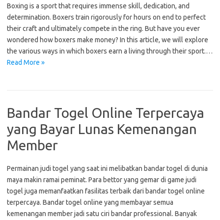
Boxing is a sport that requires immense skill, dedication, and
determination. Boxers train rigorously for hours on end to perfect
their craft and ultimately compete in the ring. But have you ever
wondered how boxers make money? In this article, we will explore
the various ways in which boxers earn a living through their sport.…
Read More »
Bandar Togel Online Terpercaya
yang Bayar Lunas Kemenangan
Member
Permainan judi togel yang saat ini melibatkan bandar togel di dunia
maya makin ramai peminat. Para bettor yang gemar di game judi
togel juga memanfaatkan fasilitas terbaik dari bandar togel online
terpercaya. Bandar togel online yang membayar semua
kemenangan member jadi satu ciri bandar professional. Banyak