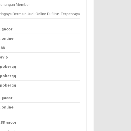
enangan Member
tingnya Bermain Judi Online Di Situs Terpercaya
t gacor
t online
t88
avip
bpokerqq
bpokerqq
bpokerqq
t gacor
t online
t88 gacor