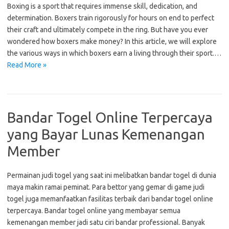
Boxing is a sport that requires immense skill, dedication, and
determination. Boxers train rigorously for hours on end to perfect
their craft and ultimately compete in the ring. But have you ever
wondered how boxers make money? In this article, we will explore
the various ways in which boxers earn a living through their sport.…
Read More »
Bandar Togel Online Terpercaya
yang Bayar Lunas Kemenangan
Member
Permainan judi togel yang saat ini melibatkan bandar togel di dunia
maya makin ramai peminat. Para bettor yang gemar di game judi
togel juga memanfaatkan fasilitas terbaik dari bandar togel online
terpercaya. Bandar togel online yang membayar semua
kemenangan member jadi satu ciri bandar professional. Banyak