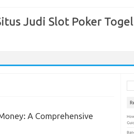
itus Judi Slot Poker Togel
S
e
a
R
r
c
Money: A Comprehensive
How
h
Gui
f
Ban