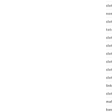
slo
non
slo
tot
slo
slo
slo
slo
slo
slo
lin
slo
ma
ban