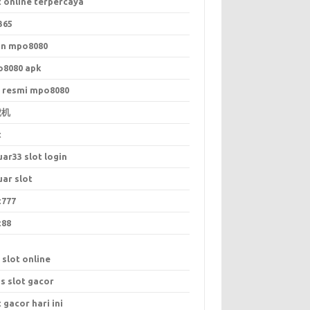
t online terpercaya
365
in mpo8080
8080 apk
k resmi mpo8080
虎机
t
uar33 slot login
uar slot
t777
t88
i slot online
us slot gacor
t gacor hari ini